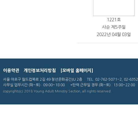
1221호
사순 제5주일
2022년 04월 03일
이용약관
개인정보처리방침
[모바일 홈페이지]
서울 마포구 월드컵북로 2길 49 청년문화공간JU 2층
TEL. 02-762-5071~2, 02-635
사무실 업무시간
(화~토) : 09:00~18:00
*탄력 근무일 경우 (화~토) : 13:00~22:00
copyrights(c) 2018 Young Adult Ministry Section, all rights reserved.