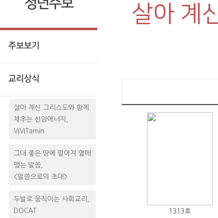
청년주보
살아 계
주보보기
교리상식
살아 계신 그리스도와 함께
채우는 신앙에너지,
VIVITamin
그대 좋은 땅에 떨어져 열매
맺는 말씀,
<말씀으로의 초대>
두발로 움직이는 사회교리,
DOCAT
1313호