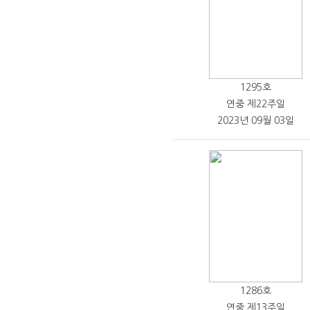
1295호
연중 제22주일
2023년 09월 03일
1286호
연중 제13주일