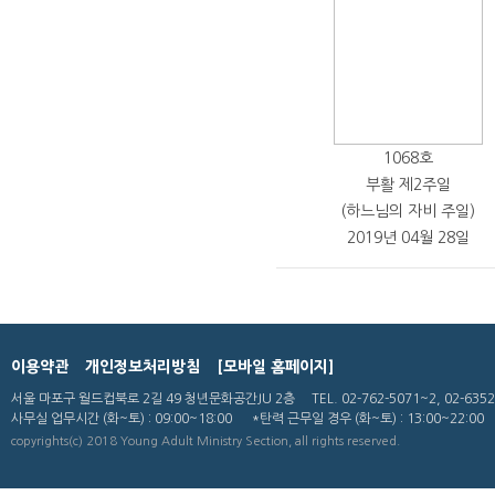
1068호
부활 제2주일
(하느님의 자비 주일)
2019년 04월 28일
이용약관
개인정보처리방침
[모바일 홈페이지]
서울 마포구 월드컵북로 2길 49 청년문화공간JU 2층
TEL. 02-762-5071~2, 02-635
사무실 업무시간
(화~토) : 09:00~18:00
*탄력 근무일 경우 (화~토) : 13:00~22:00
copyrights(c) 2018 Young Adult Ministry Section, all rights reserved.