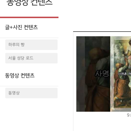
동영상 컨텐츠
글+사진 컨텐츠
하루의 빵
서울 성당 로드
동영상 컨텐츠
동영상
9.