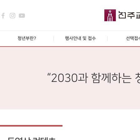
청년부란?
행사안내 및 접수
선택접