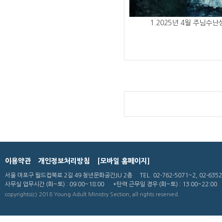
1.2025년 4월 주님수
이용약관
개인정보처리방침
[모바일 홈페이지]
서울 마포구 월드컵북로 2길 49 청년문화공간JU 2층
TEL. 02-762-5071~2, 02-635
사무실 업무시간
(화~토) : 09:00~18:00
*탄력 근무일 경우 (화~토) : 13:00~22:00
copyrights(c) 2018 Young Adult Ministry Section, all rights reserved.