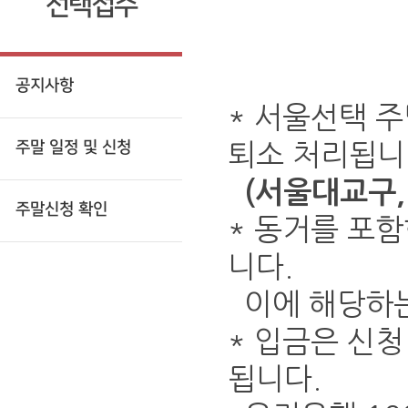
선택접수
공지사항
* 서울선택 주
주말 일정 및 신청
퇴소 처리됩니
(서울대교구,
주말신청 확인
* 동거를 포함
니다.
이에 해당하는
* 입금은 신청
됩니다.