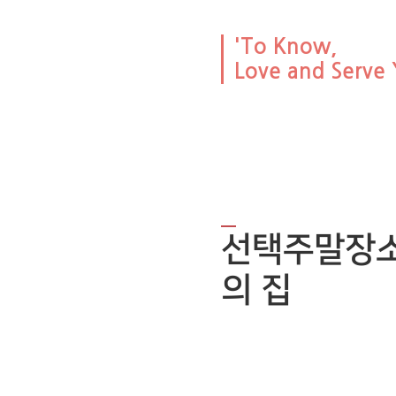
'To Know,
Love and Serve 
선택주말장소
의 집