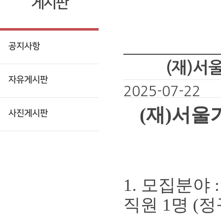
게시판
공지사항
(재)서
자유게시판
2025-07-22
(
재
)
서울
사진게시판
1.
모집분야
:
직원
1
명
(
정