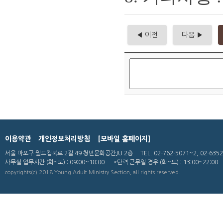
◀ 이전
다음 ▶
이용약관
개인정보처리방침
[모바일 홈페이지]
서울 마포구 월드컵북로 2길 49 청년문화공간JU 2층
TEL. 02-762-5071~2, 02-635
사무실 업무시간
(화~토) : 09:00~18:00
*탄력 근무일 경우 (화~토) : 13:00~22:00
copyrights(c) 2018 Young Adult Ministry Section, all rights reserved.