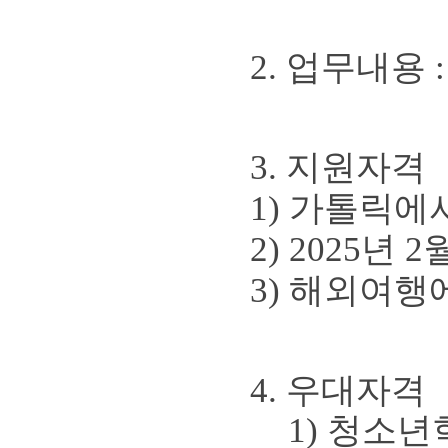
2.
업무내용
3.
지원자격
1)
가톨릭에서
2) 2025
년
2
3)
해외여행에
4.
우대자격
1)
청소년