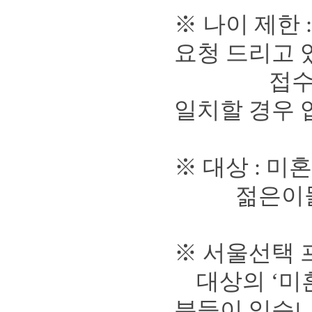
※
나이 제한
요청 드리고
접수하신분 
일치할 경우 
※
대상
:
미혼
젊은이들을
※
서울선택 
대상의
‘
미
분들이 있습