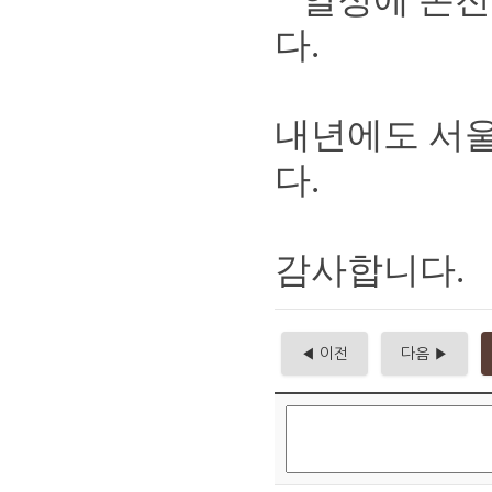
다
.
내년에도 서울
다
.
감사합니다
.
◀ 이전
다음 ▶