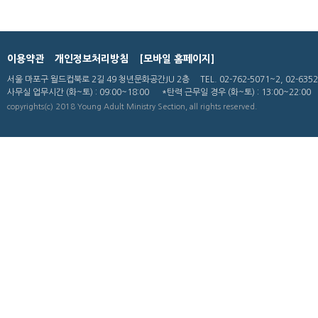
이용약관
개인정보처리방침
[모바일 홈페이지]
서울 마포구 월드컵북로 2길 49 청년문화공간JU 2층
TEL. 02-762-5071~2, 02-635
사무실 업무시간
(화~토) : 09:00~18:00
*탄력 근무일 경우 (화~토) : 13:00~22:00
copyrights(c) 2018 Young Adult Ministry Section, all rights reserved.